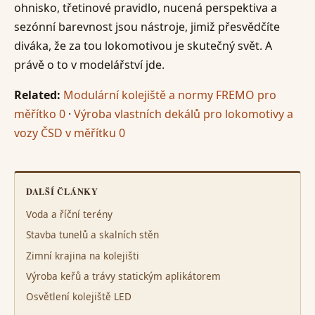
ohnisko, třetinové pravidlo, nucená perspektiva a
sezónní barevnost jsou nástroje, jimiž přesvědčíte
diváka, že za tou lokomotivou je skutečný svět. A
právě o to v modelářství jde.
Related:
Modulární kolejiště a normy FREMO pro
měřítko 0
·
Výroba vlastních dekálů pro lokomotivy a
vozy ČSD v měřítku 0
DALŠÍ ČLÁNKY
Voda a říční terény
Stavba tunelů a skalních stěn
Zimní krajina na kolejišti
Výroba keřů a trávy statickým aplikátorem
Osvětlení kolejiště LED