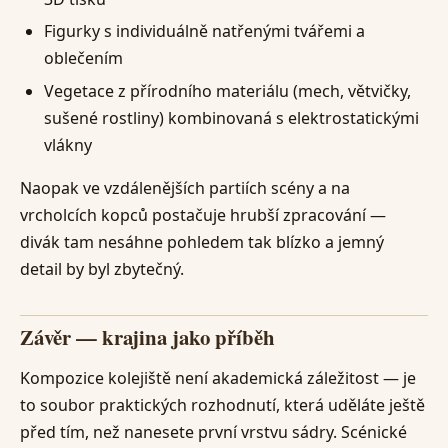
Figurky s individuálně natřenými tvářemi a
oblečením
Vegetace z přírodního materiálu (mech, větvičky,
sušené rostliny) kombinovaná s elektrostatickými
vlákny
Naopak ve vzdálenějších partiích scény a na
vrcholcích kopců postačuje hrubší zpracování —
divák tam nesáhne pohledem tak blízko a jemný
detail by byl zbytečný.
Závěr — krajina jako příběh
Kompozice kolejiště není akademická záležitost — je
to soubor praktických rozhodnutí, která uděláte ještě
před tím, než nanesete první vrstvu sádry. Scénické