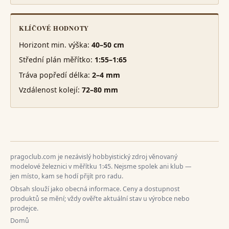
KLÍČOVÉ HODNOTY
Horizont min. výška:
40–50 cm
Střední plán měřítko:
1:55–1:65
Tráva popředí délka:
2–4 mm
Vzdálenost kolejí:
72–80 mm
pragoclub.com je nezávislý hobbyistický zdroj věnovaný
modelové železnici v měřítku 1:45. Nejsme spolek ani klub —
jen místo, kam se hodí přijít pro radu.
Obsah slouží jako obecná informace. Ceny a dostupnost
produktů se mění; vždy ověřte aktuální stav u výrobce nebo
prodejce.
Domů