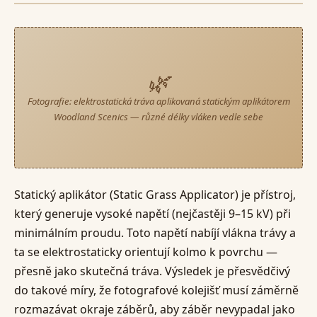
🌿
Fotografie: elektrostatická tráva aplikovaná statickým aplikátorem
Woodland Scenics — různé délky vláken vedle sebe
Statický aplikátor (Static Grass Applicator) je přístroj,
který generuje vysoké napětí (nejčastěji 9–15 kV) při
minimálním proudu. Toto napětí nabíjí vlákna trávy a
ta se elektrostaticky orientují kolmo k povrchu —
přesně jako skutečná tráva. Výsledek je přesvědčivý
do takové míry, že fotografové kolejišť musí záměrně
rozmazávat okraje záběrů, aby záběr nevypadal jako