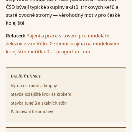
ČSD bývají typické skupiny akátů, trnkových keřů a
staré ovocné stromy — věrohodný motiv pro české
kolejiště.
Related:
Pájení a práce s kovem pro modeláře
železnice v měřítku 0
·
Zimní krajina na modelovém
kolejišti v měřítku 0 — pragoclub.com
DALŠÍ ČLÁNKY
Výroba stromů a krajiny
Stavba kolejiště krok za krokem
Stavba tunelů a skalních stěn
Patinování lokomotivy