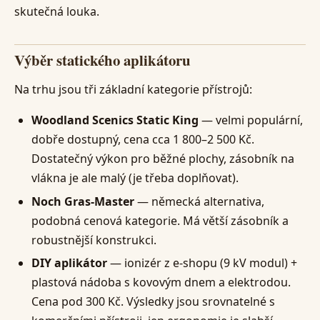
skutečná louka.
Výběr statického aplikátoru
Na trhu jsou tři základní kategorie přístrojů:
Woodland Scenics Static King
— velmi populární,
dobře dostupný, cena cca 1 800–2 500 Kč.
Dostatečný výkon pro běžné plochy, zásobník na
vlákna je ale malý (je třeba doplňovat).
Noch Gras-Master
— německá alternativa,
podobná cenová kategorie. Má větší zásobník a
robustnější konstrukci.
DIY aplikátor
— ionizér z e-shopu (9 kV modul) +
plastová nádoba s kovovým dnem a elektrodou.
Cena pod 300 Kč. Výsledky jsou srovnatelné s